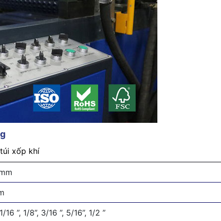
ng
túi xốp khí
5mm
m
16 ”, 1/8”, 3/16 ”, 5/16”, 1/2 ”