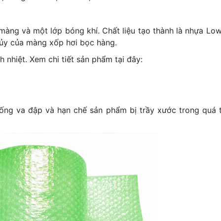
 màng và một lớp bóng khí. Chất liệu tạo thành là nhựa Lo
hủy của màng xốp hơi bọc hàng.
 nhiệt. Xem chi tiết sản phẩm tại đây:
ng va đập và hạn chế sản phẩm bị trầy xước trong quá t