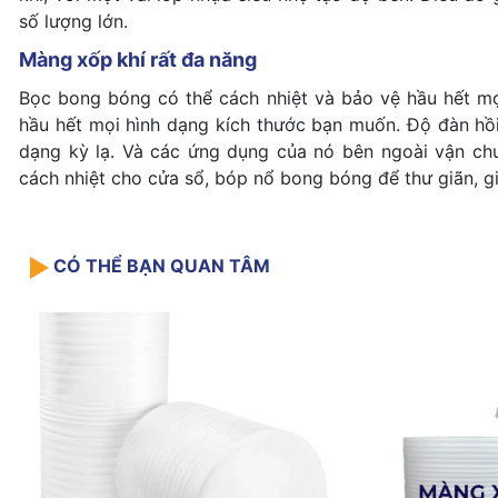
số lượng lớn.
Màng xốp khí rất đa năng
Bọc bong bóng có thể cách nhiệt và bảo vệ hầu hết mọ
hầu hết mọi hình dạng kích thước bạn muốn. Độ đàn hồi
dạng kỳ lạ. Và các ứng dụng của nó bên ngoài vận chu
cách nhiệt cho cửa sổ, bóp nổ bong bóng để thư giãn, g
CÓ THỂ BẠN QUAN TÂM