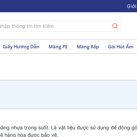
Giới
Giấy Hướng Dẫn
Màng PE
Màng Xốp
Gói Hút Ẩm
màng nhựa trong suốt. Là vật liệu được sử dụng để đóng gó
vệ hàng hóa được bảo vệ.