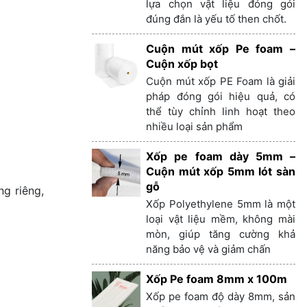
lựa chọn vật liệu đóng gói
đúng đắn là yếu tố then chốt.
Cuộn mút xốp Pe foam –
Cuộn xốp bọt
Cuộn mút xốp PE Foam là giải
pháp đóng gói hiệu quả, có
thể tùy chỉnh linh hoạt theo
nhiều loại sản phẩm
Xốp pe foam dày 5mm –
Cuộn mút xốp 5mm lót sàn
gỗ
g riêng,
Xốp Polyethylene 5mm là một
loại vật liệu mềm, không mài
mòn, giúp tăng cường khả
năng bảo vệ và giảm chấn
Xốp Pe foam 8mm x 100m
Xốp pe foam độ dày 8mm, sản