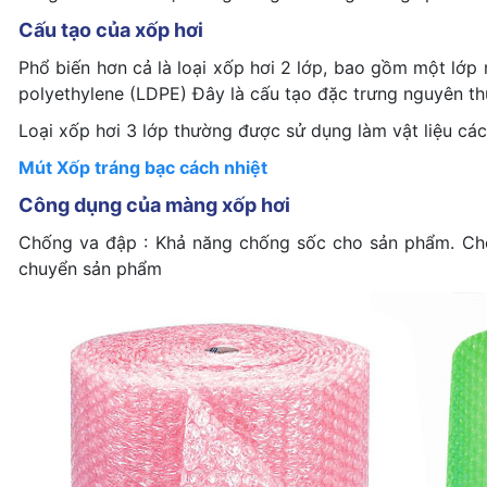
Cấu tạo của xốp hơi
Phổ biến hơn cả là loại xốp hơi 2 lớp, bao gồm một lớp
polyethylene (LDPE) Đây là cấu tạo đặc trưng nguyên t
Loại xốp hơi 3 lớp thường được sử dụng làm vật liệu cách
Mút Xốp tráng bạc cách nhiệt
Công dụng của màng xốp hơi
Chống va đập : Khả năng chống sốc cho sản phẩm. Chố
chuyển sản phẩm