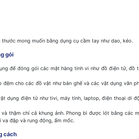
ch thước mong muốn bằng dụng cụ cầm tay như dao, kéo.
g gói
g để đóng gói các mặt hàng tinh vi như đồ điện tử, đồ th
p đệm cho các đồ vật như bàn ghế và các vật dụng văn ph
t dụng điện tử như tivi, máy tính, laptop, điện thoại di 
ệu và thậm chí cả khung ảnh. Phong bì được lót bằng các 
i va đập và rung động, ẩm mốc.
g cách