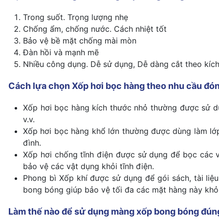
Trong suốt. Trọng lượng nhẹ
Chống ẩm, chống nước. Cách nhiệt tốt
Bảo vệ bề mặt chống mài mòn
Đàn hồi và mạnh mẽ
Nhiều công dụng. Dễ sử dụng, Dễ dàng cắt theo kí
Cách lựa chọn Xốp hơi bọc hàng theo nhu cầu đón
Xốp hơi bọc hàng kích thước nhỏ thường được sử dụn
v.v.
Xốp hơi bọc hàng khổ lớn thường được dùng làm lớ
đình.
Xốp hơi chống tĩnh điện được sử dụng để bọc các vậ
bảo vệ các vật dụng khỏi tĩnh điện.
Phong bì Xốp khí được sử dụng để gói sách, tài li
bong bóng giúp bảo vệ tối đa các mặt hàng này khỏ
Làm thế nào để sử dụng màng xốp bong bóng đún