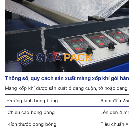
Thông số, quy cách sản xuất màng xốp khí gói hà
Màng xốp khí được sản xuất ở dạng cuộn, tờ hoặc dạng
Đường kính bong bóng
6mm đến 2
Chiều cao bong bóng
Lên đến 4 m
Kích thước bong bóng
Tiêu chuẩn =1/