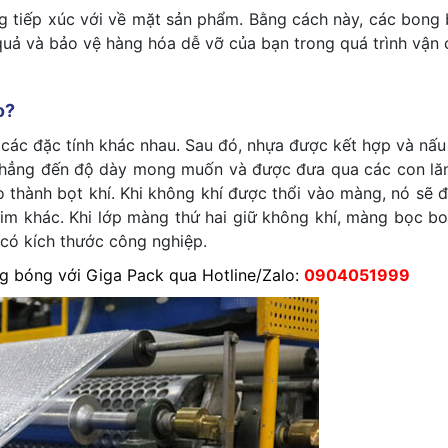
tiếp xúc với về mặt sản phẩm. Bằng cách này, các bong 
quả và bảo vệ hàng hóa dễ vỡ của bạn trong quá trình vận
o?
ác đặc tính khác nhau. Sau đó, nhựa được kết hợp và nấu
phẳng đến độ dày mong muốn và được đưa qua các con lă
o thành bọt khí. Khi không khí được thổi vào màng, nó sẽ
him khác. Khi lớp màng thứ hai giữ không khí, màng bọc b
có kích thước công nghiệp.
 bóng với Giga Pack qua Hotline/Zalo:
0904051999