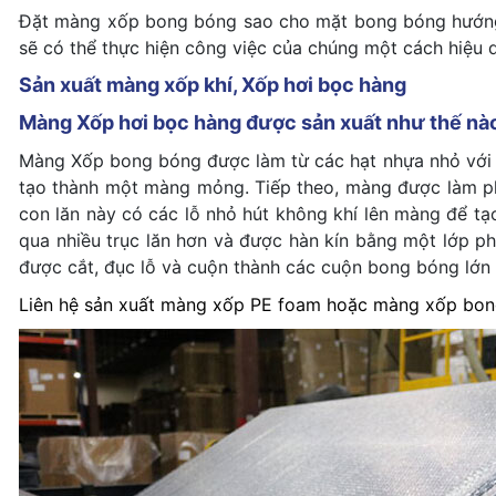
Đặt màng xốp bong bóng sao cho mặt bong bóng hướng 
sẽ có thể thực hiện công việc của chúng một cách hiệu 
Sản xuất màng xốp khí, Xốp hơi bọc hàng
Màng Xốp hơi bọc hàng được sản xuất như thế nà
Màng Xốp bong bóng được làm từ các hạt nhựa nhỏ với c
tạo thành một màng mỏng. Tiếp theo, màng được làm 
con lăn này có các lỗ nhỏ hút không khí lên màng để tạ
qua nhiều trục lăn hơn và được hàn kín bằng một lớp p
được cắt, đục lỗ và cuộn thành các cuộn bong bóng lớn 
Liên hệ sản xuất
màng xốp PE foam
hoặc màng xốp bong