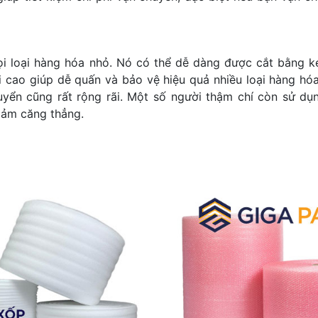
i loại hàng hóa nhỏ. Nó có thể dễ dàng được cắt bằng k
 cao giúp dễ quấn và bảo vệ hiệu quả nhiều loại hàng hóa
yển cũng rất rộng rãi. Một số người thậm chí còn sử dụ
iảm căng thẳng.