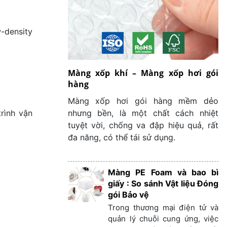
w-density
Màng xốp khí – Màng xốp hơi gói
hàng
Màng xốp hơi gói hàng mềm dẻo
nhưng bền, là một chất cách nhiệt
rình vận
tuyệt vời, chống va đập hiệu quả, rất
đa năng, có thể tái sử dụng.
Màng PE Foam và bao bì
giấy : So sánh Vật liệu Đóng
gói Bảo vệ
Trong thương mại điện tử và
quản lý chuỗi cung ứng, việc