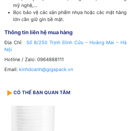
mỹ nghệ,…
Bọc bảo vệ các sản phẩm nhựa hoặc các mặt hàng
lớn cần giữ gìn bề mặt.
Thông tin liên hệ mua hàng
Địa Chỉ:
Số 8/250 Trịnh Đình Cửu – Hoàng Mai – Hà
Nội
Hotline / Zalo: 0964888111
Email:
kinhdoanh@gigapack.vn
CÓ THỂ BẠN QUAN TÂM