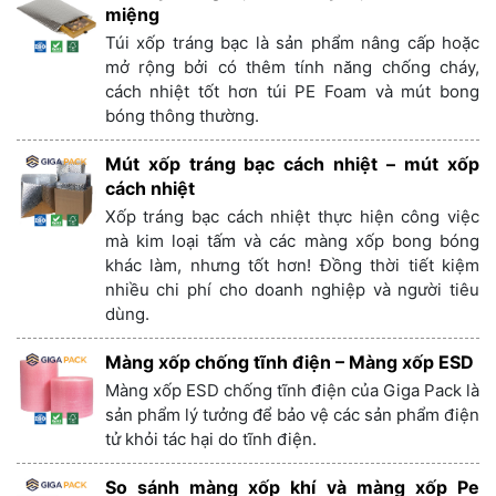
miệng
Túi xốp tráng bạc là sản phẩm nâng cấp hoặc
mở rộng bởi có thêm tính năng chống cháy,
cách nhiệt tốt hơn túi PE Foam và mút bong
bóng thông thường.
Mút xốp tráng bạc cách nhiệt – mút xốp
cách nhiệt
Xốp tráng bạc cách nhiệt thực hiện công việc
mà kim loại tấm và các màng xốp bong bóng
khác làm, nhưng tốt hơn! Đồng thời tiết kiệm
nhiều chi phí cho doanh nghiệp và người tiêu
dùng.
Màng xốp chống tĩnh điện – Màng xốp ESD
Màng xốp ESD chống tĩnh điện của Giga Pack là
sản phẩm lý tưởng để bảo vệ các sản phẩm điện
tử khỏi tác hại do tĩnh điện.
So sánh màng xốp khí và màng xốp Pe