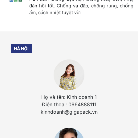
đàn hồi tốt. Chống va đập, chống rung, chống
ẩm, cách nhiệt tuyệt vời
HÀ NỘI
Họ và tên: Kinh doanh 1
Điện thoại: 0964888111
kinhdoanh@gigapack.vn