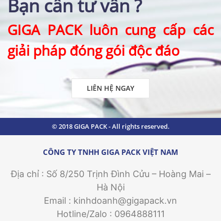
Bạn cần tư vấn
?
GIGA PACK luôn cung cấp các
giải pháp đóng gói độc đáo
LIÊN HỆ NGAY
© 2018 GIGA PACK - All rights reserved.
CÔNG TY TNHH GIGA PACK VIỆT NAM
Địa chỉ :
Số 8/250 Trịnh Đình Cửu – Hoàng Mai –
Hà Nội
Email : kinhdoanh@gigapack.vn
Hotline/Zalo :
0964888111