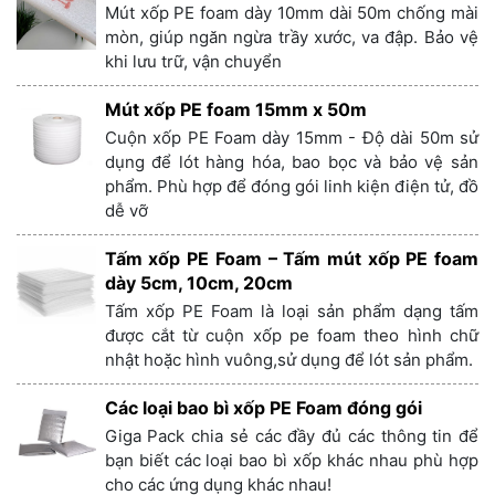
Mút xốp PE foam dày 10mm dài 50m chống mài
mòn, giúp ngăn ngừa trầy xước, va đập. Bảo vệ
khi lưu trữ, vận chuyển
Mút xốp PE foam 15mm x 50m
Cuộn xốp PE Foam dày 15mm - Độ dài 50m sử
dụng để lót hàng hóa, bao bọc và bảo vệ sản
phẩm. Phù hợp để đóng gói linh kiện điện tử, đồ
dễ vỡ
Tấm xốp PE Foam – Tấm mút xốp PE foam
dày 5cm, 10cm, 20cm
Tấm xốp PE Foam là loại sản phẩm dạng tấm
được cắt từ cuộn xốp pe foam theo hình chữ
nhật hoặc hình vuông,sử dụng để lót sản phẩm.
Các loại bao bì xốp PE Foam đóng gói
Giga Pack chia sẻ các đầy đủ các thông tin để
bạn biết các loại bao bì xốp khác nhau phù hợp
cho các ứng dụng khác nhau!