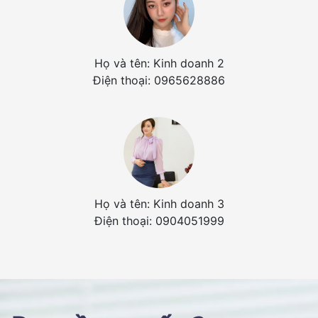
Họ và tên: Kinh doanh 2
Điện thoại: 0965628886
Họ và tên: Kinh doanh 3
Điện thoại: 0904051999