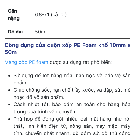
Cân
6.8-7.1 (cả lõi)
nặng
Độ dài
50m
Công dụng của cuộn xốp PE Foam khổ 10mm x
50m
Màng xốp PE foam
được sử dụng rất phổ biến:
Sử dụng để lót hàng hóa, bao bọc và bảo vệ sản
phẩm.
Giúp chống sốc, hạn chế trầy xước, va đập, sứt mẻ
hoặc đổ vỡ sản phẩm.
Cách nhiệt tốt, bảo đảm an toàn cho hàng hóa
trong quá trình vận chuyển.
Phù hợp để đóng gói nhiều loại mặt hàng như nội
thất, linh kiện điện tử, nông sản, may mặc, máy
tính, chuyển phát nhanh, đồ gốm sứ, đồ thủ công