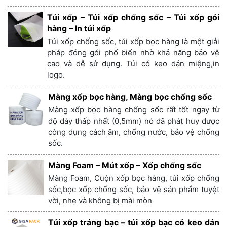
Túi xốp – Túi xốp chống sốc – Túi xốp gói
hàng – In túi xốp
Túi xốp chống sốc, túi xốp bọc hàng là một giải
pháp đóng gói phổ biến nhờ khả năng bảo vệ
cao và dễ sử dụng. Túi có keo dán miệng,in
logo.
Màng xốp bọc hàng, Màng bọc chống sốc
Màng xốp bọc hàng chống sốc rất tốt ngay từ
độ dày thấp nhất (0,5mm) nó đã phát huy được
công dụng cách âm, chống nước, bảo vệ chống
sốc.
Màng Foam – Mút xốp – Xốp chống sốc
Màng Foam, Cuộn xốp bọc hàng, túi xốp chống
sốc,bọc xốp chống sốc, bảo vệ sản phẩm tuyệt
vời, nhẹ và không bị mài mòn
Túi xốp tráng bạc – túi xốp bạc có keo dán