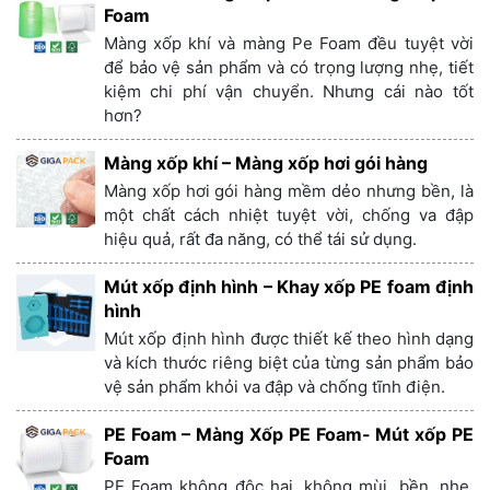
Foam
Màng xốp khí và màng Pe Foam đều tuyệt vời
để bảo vệ sản phẩm và có trọng lượng nhẹ, tiết
kiệm chi phí vận chuyển. Nhưng cái nào tốt
hơn?
Màng xốp khí – Màng xốp hơi gói hàng
Màng xốp hơi gói hàng mềm dẻo nhưng bền, là
một chất cách nhiệt tuyệt vời, chống va đập
hiệu quả, rất đa năng, có thể tái sử dụng.
Mút xốp định hình – Khay xốp PE foam định
hình
Mút xốp định hình được thiết kế theo hình dạng
và kích thước riêng biệt của từng sản phẩm bảo
vệ sản phẩm khỏi va đập và chống tĩnh điện.
PE Foam – Màng Xốp PE Foam- Mút xốp PE
Foam
PE Foam không độc hại, không mùi, bền, nhẹ,