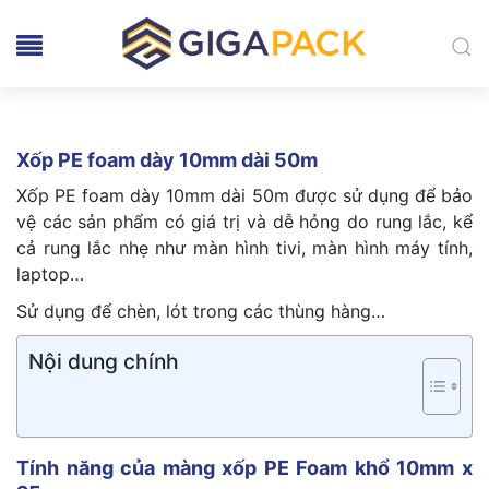
Xốp PE foam dày 10mm dài 50m
Xốp PE foam dày 10mm dài 50m được sử dụng để bảo
vệ các sản phẩm có giá trị và dễ hỏng do rung lắc, kể
cả rung lắc nhẹ như màn hình tivi, màn hình máy tính,
laptop…
Sử dụng để chèn, lót trong các thùng hàng…
Nội dung chính
Tính năng của màng xốp PE Foam khổ 10mm x