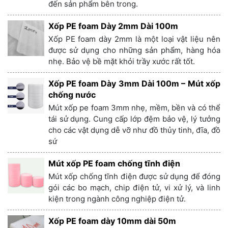
đến sản phẩm bên trong.
Xốp PE foam Dày 2mm Dài 100m
Xốp PE foam dày 2mm là một loại vật liệu nên
được sử dụng cho những sản phẩm, hàng hóa
nhẹ. Bảo vệ bề mặt khỏi trầy xước rất tốt.
Xốp PE foam Dày 3mm Dài 100m – Mút xốp
chống nước
Mút xốp pe foam 3mm nhẹ, mềm, bền và có thể
tái sử dụng. Cung cấp lớp đệm bảo vệ, lý tưởng
cho các vật dụng dễ vỡ như đồ thủy tinh, đĩa, đồ
sứ
Mút xốp PE foam chống tĩnh điện
Mút xốp chống tĩnh điện được sử dụng để đóng
gói các bo mạch, chip điện tử, vi xử lý, và linh
kiện trong ngành công nghiệp điện tử.
Xốp PE foam dày 10mm dài 50m