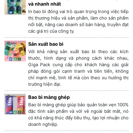
và nhanh nhất
In bao bì đóng vai trò quan trọng trong việc tiếp
thị thương hiệu và sản phẩm, làm cho sản phẩm
nổi bật, nâng cao doanh số bán hàng, truyền đạt
các giá trị của công ty.
Sản xuất bao bì
Với khả năng sản xuất bao bì theo các kích
thước, hình dạng và phong cách khác nhau,
Giga Pack cung cấp cho khách hàng các giải
pháp đóng gói cạnh tranh và tiên tiến, không
chỉ mạnh mẽ, tinh tế mà còn theo xu hướng thị
trường hiện đại.
Bao bì màng ghép
Bao bì màng ghép giúp bảo quản toàn vẹn 100%
đặc tính sản phẩm và với vẻ ngoài bắt mắt, nó
có khả năng thúc đẩy tiêu thụ, tạo lợi nhuận cho
doanh nghiệp.