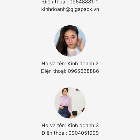
Điện thoại: 0964888111
kinhdoanh@gigapack.vn
Họ và tên: Kinh doanh 2
Điện thoại: 0965628886
Họ và tên: Kinh doanh 3
Điện thoại: 0904051999