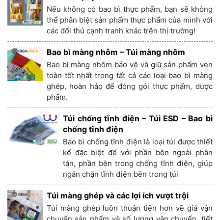
Nếu không có bao bì thực phẩm, bạn sẽ không
thể phân biệt sản phẩm thực phẩm của mình với
các đối thủ cạnh tranh khác trên thị trường!
Bao bì màng nhôm – Túi màng nhôm
Bao bì màng nhôm bảo vệ và giữ sản phẩm vẹn
toàn tốt nhất trong tất cả các loại bao bì màng
ghép, hoàn hảo để đóng gói thực phẩm, dược
phẩm.
Túi chống tĩnh điện – Túi ESD – Bao bì
chống tĩnh điện
Bao bì chống tĩnh điện là loại túi được thiết
kế đặc biệt để với phần bên ngoài phân
tán, phần bên trong chống tĩnh điện, giúp
ngăn chặn tĩnh điện bên trong túi
Túi màng ghép và các lợi ích vượt trội
Túi màng ghép luôn thuận tiện hơn về giá vận
chuyển sản phẩm và số lượng vận chuyển, tiết