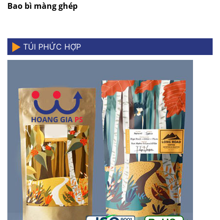
Bao bì màng ghép
TÚI PHỨC HỢP