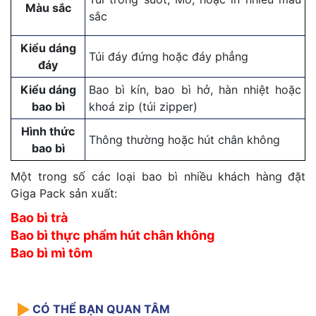
Màu sắc
sắc
Kiểu dáng
Túi đáy đứng hoặc đáy phẳng
đáy
Kiểu dáng
Bao bì kín, bao bì hở, hàn nhiệt hoặc
bao bì
khoá zip (túi zipper)
Hình thức
Thông thường hoặc hút chân không
bao bì
Một trong số các loại bao bì nhiều khách hàng đặt
Giga Pack sản xuất:
Bao bì trà
Bao bì thực phẩm hút chân không
Bao bì mì tôm
CÓ THỂ BẠN QUAN TÂM