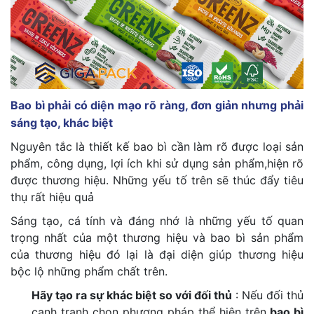
Bao bì phải có diện mạo rõ ràng, đơn giản nhưng phải
sáng tạo, khác biệt
Nguyên tắc là thiết kế bao bì cần làm rõ được loại sản
phẩm, công dụng, lợi ích khi sử dụng sản phẩm,hiện rõ
được thương hiệu. Những yếu tố trên sẽ thúc đẩy tiêu
thụ rất hiệu quả
Sáng tạo, cá tính và đáng nhớ là những yếu tố quan
trọng nhất của một thương hiệu và bao bì sản phẩm
của thương hiệu đó lại là đại diện giúp thương hiệu
bộc lộ những phẩm chất trên.
Hãy tạo ra sự khác biệt so với đối thủ
: Nếu đối thủ
cạnh tranh chọn phương pháp thể hiện trên
bao bì