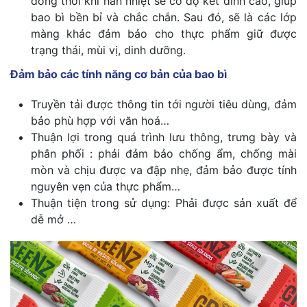
đồng thời khi hàn nhiệt sẽ có độ kết dính cao, giúp
bao bì bền bỉ và chắc chắn. Sau đó, sẽ là các lớp
màng khác đảm bảo cho thực phẩm giữ được
trạng thái, mùi vị, dinh dưỡng.
Đảm bảo các tính năng cơ bản của bao bì
Truyền tải được thông tin tới người tiêu dùng, đảm
bảo phù hợp với văn hoá…
Thuận lợi trong quá trình lưu thông, trưng bày và
phân phối : phải đảm bảo chống ẩm, chống mài
mòn và chịu được va đập nhẹ, đảm bảo được tính
nguyên vẹn của thực phẩm…
Thuận tiện trong sử dụng: Phải được sản xuất để
dễ mở …