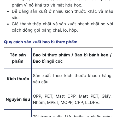
phẩm vì nó khá trơ về mặt hóa học.
Dễ dàng sản xuất ở nhiều kích thước khác và màu
sắc.
Giá thành thấp nhất và sản xuất nhanh nhất so với
cách đóng gói bằng chai, lọ, hộp.
Quy cách sản xuất bao bì thực phẩm
Tên sản
Bao bì thực phẩm / Bao bì bánh kẹo /
phẩm
Bao bì ngũ cốc
Sản xuất theo kích thước khách hàng
Kích thước
yêu cầu
OPP, PET, Matt OPP, Matt PET, Giấy,
Nguyên liệu
Nhôm, MPET, MCPP, CPP, LLDPE…
Túi trong suốt, Mờ, hoặc in nhiều màu