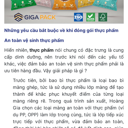
Những yêu cầu bắt buộc về khi đóng gói thực phẩm
An toàn vệ sinh thực phẩm
Hiển nhiên,
thực phẩm
nói chung có đặc trưng là cung
cấp dinh dưỡng, nên trước khi nói đến các yếu tố
khác, việc đảm bảo an toàn vệ sinh thực phẩm phải là
ưu tiên hàng đầu. Vậy giải pháp là gì ?
Trước tiên, bởi bao bì thực phẩm là loại bao bì
màng ghép, tức là sử dụng nhiều lớp màng để tạo
thành để khắc phục khuyết điểm của từng loại
màng riêng rẽ. Trong quá trình sản xuất, Hoàng
Gia chọn các loại màng an toàn với thực phẩm (ví
dụ PP, OPP) làm lớp trong cùng, tức là lớp tiếp xúc
trực tiếp với thực phẩm, vừa đảm bảo an toàn,