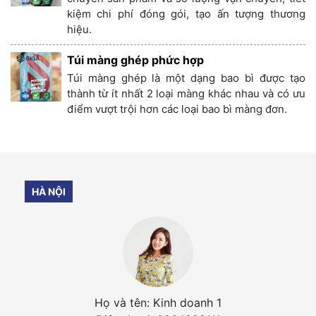
kiệm chi phí đóng gói, tạo ấn tượng thương
hiệu.
Túi màng ghép phức hợp
Túi màng ghép là một dạng bao bì được tạo
thành từ ít nhất 2 loại màng khác nhau và có ưu
điểm vượt trội hơn các loại bao bì màng đơn.
HÀ NỘI
Họ và tên: Kinh doanh 1