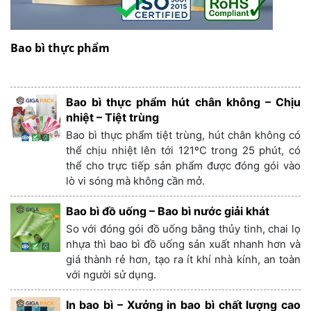
Bao bì thực phẩm
Bao bì thực phẩm hút chân không – Chịu
nhiệt – Tiệt trùng
Bao bì thực phẩm tiệt trùng, hút chân không có
thể chịu nhiệt lên tới 121ºC trong 25 phút, có
thể cho trực tiếp sản phẩm được đóng gói vào
lò vi sóng mà không cần mở.
Bao bì đồ uống – Bao bì nước giải khát
So với đóng gói đồ uống bằng thủy tinh, chai lọ
nhựa thì bao bì đồ uống sản xuất nhanh hơn và
giá thành rẻ hơn, tạo ra ít khí nhà kính, an toàn
với người sử dụng.
In bao bì – Xưởng in bao bì chất lượng cao