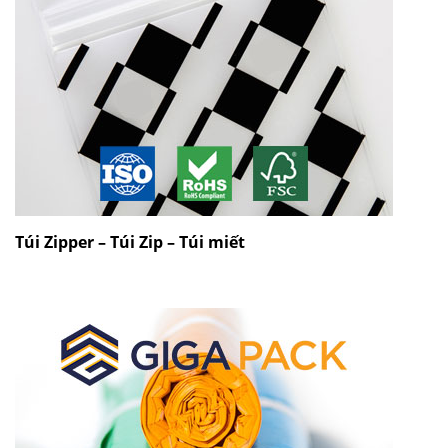
Túi Zipper – Túi Zip – Túi miết