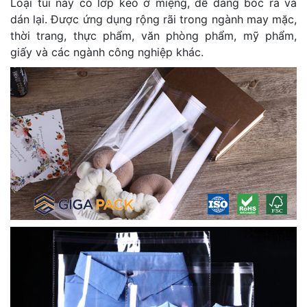
Loại túi này có lớp keo ở miệng, dễ dàng bóc ra và
dán lại. Được ứng dụng rộng rãi trong ngành may mặc,
thời trang, thực phẩm, văn phòng phẩm, mỹ phẩm,
giấy và các ngành công nghiệp khác.