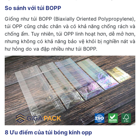
So sánh với túi BOPP
Giống như túi BOPP (Biaxially Oriented Polypropylene),
túi OPP cũng chắc chắn và có khả năng chống rách và
chống ẩm. Tuy nhiên, túi OPP linh hoạt hơn, dễ mở hơn,
nhưng không có khả năng bảo vệ khỏi bị nghiền nát và
hư hỏng do va đập nhiều như túi BOPP.
8 Ưu điểm của túi bóng kính opp