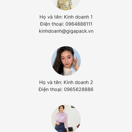
Họ và tên: Kinh doanh 1
Điện thoại: 0964888111
kinhdoanh@gigapack.vn
Họ và tên: Kinh doanh 2
Điện thoại: 0965628886