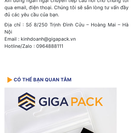
Xin đừng ngần ngại chuyển tiếp câu hỏi cho chúng tôi
qua email, điện thoại. Chúng tôi sẽ sẵn lòng tư vấn đầy
đủ các yêu cầu của bạn.
Địa chỉ : Số 8/250 Trịnh Đình Cửu – Hoàng Mai – Hà
Nội
Email : kinhdoanh@gigapack.vn
Hotline/Zalo : 0964888111
CÓ THỂ BẠN QUAN TÂM