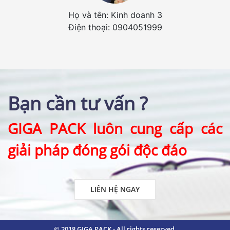
Họ và tên: Kinh doanh 3
Điện thoại: 0904051999
Bạn cần tư vấn
?
GIGA PACK luôn cung cấp các
giải pháp đóng gói độc đáo
LIÊN HỆ NGAY
© 2018 GIGA PACK - All rights reserved.