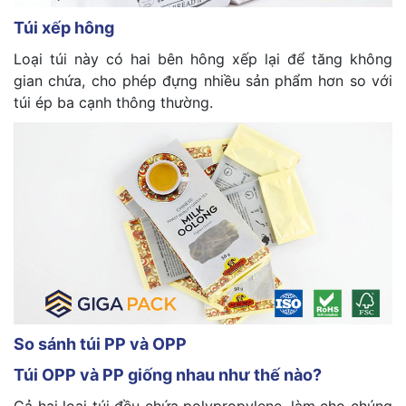
Túi xếp hông
Loại túi này có hai bên hông xếp lại để tăng không
gian chứa, cho phép đựng nhiều sản phẩm hơn so với
túi ép ba cạnh thông thường.
So sánh túi PP và OPP
Túi OPP và PP giống nhau như thế nào?
Cả hai loại túi đều chứa polypropylene, làm cho chúng