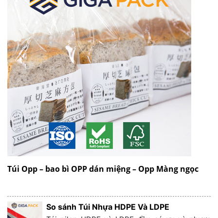
Túi Opp – bao bì OPP dán miệng – Opp Màng ngọc
So sánh Túi Nhựa HDPE Và LDPE