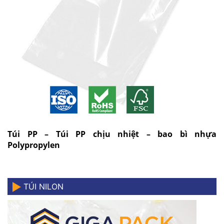
Túi PP – Túi PP chịu nhiệt – bao bì nhựa
Polypropylen
TÚI NILON