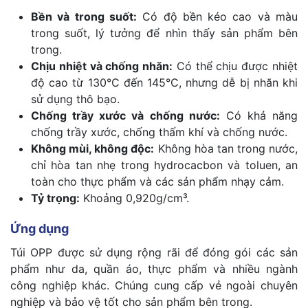
Bền và trong suốt:
Có độ bền kéo cao và màu
trong suốt, lý tưởng để nhìn thấy sản phẩm bên
trong.
Chịu nhiệt và chống nhăn:
Có thể chịu được nhiệt
độ cao từ 130°C đến 145°C, nhưng dễ bị nhăn khi
sử dụng thô bạo.
Chống trầy xước và chống nước:
Có khả năng
chống trầy xước, chống thấm khí và chống nước.
Không mùi, không độc:
Không hòa tan trong nước,
chỉ hòa tan nhẹ trong hydrocacbon và toluen, an
toàn cho thực phẩm và các sản phẩm nhạy cảm.
Tỷ trọng:
Khoảng 0,920g/cm³.
Ứng dụng
Túi OPP được sử dụng rộng rãi để đóng gói các sản
phẩm như da, quần áo, thực phẩm và nhiều ngành
công nghiệp khác. Chúng cung cấp vẻ ngoài chuyên
nghiệp và bảo vệ tốt cho sản phẩm bên trong.