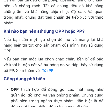
bền và chống rách. Tất cả chúng đều có khả năng
chống ẩm và khả năng chịu nhiệt độ cao. Và quan
trọng nhất, chúng đạt tiêu chuẩn để tiếp xúc với thực
phẩm.
Khi nào bạn nên sử dụng OPP hoặc PP?
Nếu bạn cần một lựa chọn dễ mở và mang lại khả
năng hiển thị tốt cho sản phẩm của mình, hãy sử dụng
OPP.
Nếu bạn cần một lựa chọn chắc chắn, bền bỉ để bảo
vệ khỏi bị dập nát và hư hỏng do va đập, hãy sử dụng
túi PP. Xem thêm về:
Túi PP
Công dụng phổ biến
OPP
thích hợp để đóng gói các mặt hàng như
quần áo, đồ chơi và văn phòng phẩm. Chúng cũng
phổ biến trong ngành thực phẩm, đặc biệt là để
đóng gói thực phẩm đông lạnh và ngũ cốc…