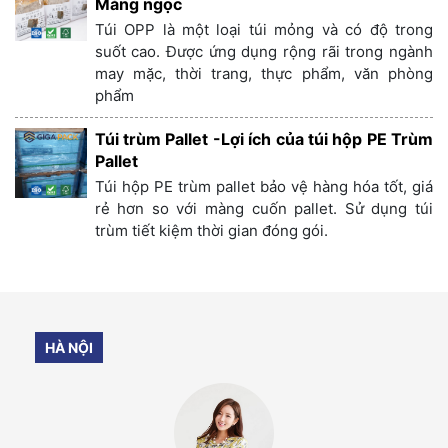
Màng ngọc
Túi OPP là một loại túi mỏng và có độ trong
suốt cao. Được ứng dụng rộng rãi trong ngành
may mặc, thời trang, thực phẩm, văn phòng
phẩm
Túi trùm Pallet -Lợi ích của túi hộp PE Trùm
Pallet
Túi hộp PE trùm pallet bảo vệ hàng hóa tốt, giá
rẻ hơn so với màng cuốn pallet. Sử dụng túi
trùm tiết kiệm thời gian đóng gói.
HÀ NỘI