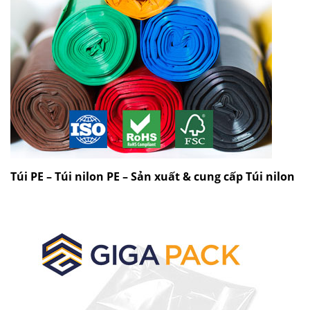
Túi PE – Túi nilon PE – Sản xuất & cung cấp Túi nilon