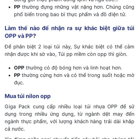
PP
thường đựng những vật nặng hơn. Chúng cũng
phổ biến trong bao bì thực phẩm và đồ điện tử.
Làm thế nào để nhận ra sự khác biệt giữa túi
OPP và PP?
Để phân biệt 2 loại túi này, Sự khác biệt có thể cảm
nhận được khi sờ vào, Túi pp mềm còn opp thì giòn.
OPP
thường có độ bóng hơn và linh hoạt hơn.
PP
thường cứng hơn và có thể trong suốt hoặc mờ
đục.
Mua túi nilon opp
Giga Pack cung cấp nhiều loại túi nhựa OPP để sử
dụng trong nhiều ứng dụng, từ ngành dệt may đến
ngành thực phẩm, với lượng khách hàng trải dài khắp
cả nước.