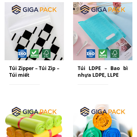
Túi Zipper – Túi Zip –
Túi LDPE – Bao bì
Túi miết
nhựa LDPE, LLPE