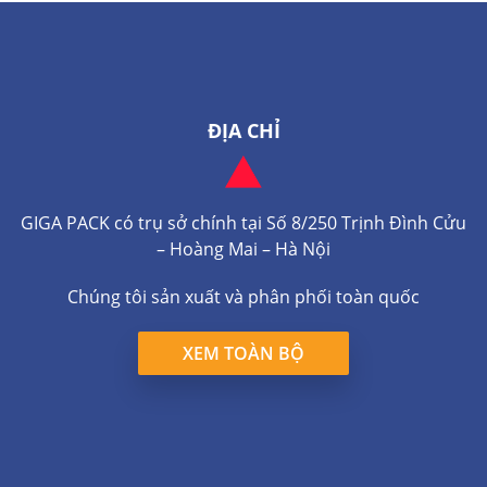
ĐỊA CHỈ
GIGA PACK có trụ sở chính tại Số 8/250 Trịnh Đình Cửu
– Hoàng Mai – Hà Nội
Chúng tôi sản xuất và phân phối toàn quốc
XEM TOÀN BỘ