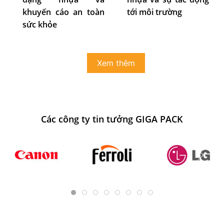
khuyến cáo an toàn
tới môi trường
sức khỏe
Xem thêm
Các công ty tin tưởng GIGA PACK