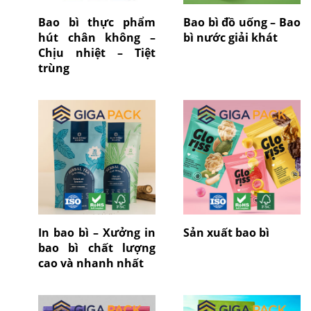
Bao bì thực phẩm
Bao bì đồ uống – Bao
hút chân không –
bì nước giải khát
Chịu nhiệt – Tiệt
trùng
In bao bì – Xưởng in
Sản xuất bao bì
bao bì chất lượng
cao và nhanh nhất