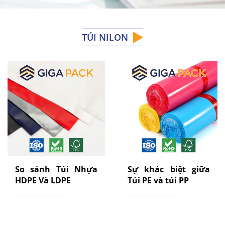
TÚI NILON
So sánh Túi Nhựa
Sự khác biệt giữa
HDPE Và LDPE
Túi PE và túi PP