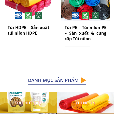
Túi HDPE – Sản xuất
Túi PE – Túi nilon PE
túi nilon HDPE
– Sản xuất & cung
cấp Túi nilon
DANH MỤC SẢN PHẨM
TÚI PHỨC HỢP
TÚI NILON